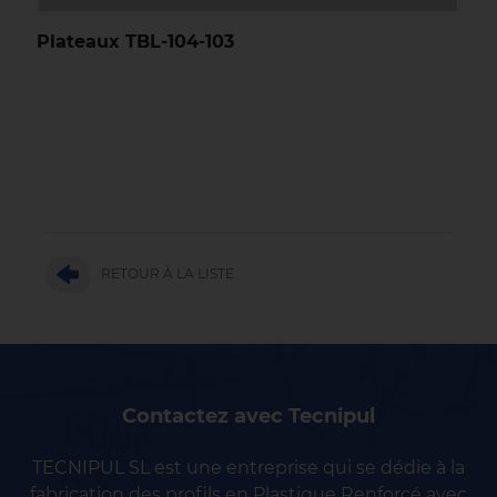
Plateaux TBL-104-103
RETOUR À LA LISTE
Contactez avec Tecnipul
TECNIPUL SL est une entreprise qui se dédie à la
fabrication des profils en Plastique Renforcé avec