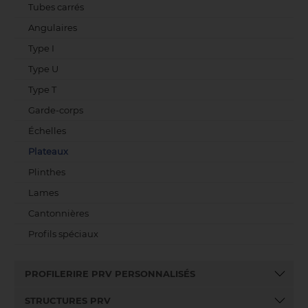
Tubes carrés
Angulaires
Type I
Type U
Type T
Garde-corps
Échelles
Plateaux
Plinthes
Lames
Cantonnières
Profils spéciaux
PROFILERIRE PRV PERSONNALISÉS
STRUCTURES PRV