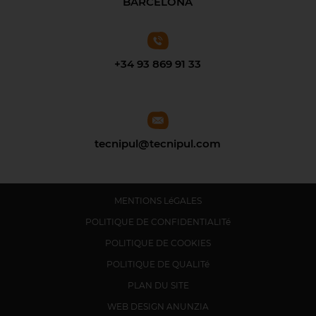
BARCELONA
+34 93 869 91 33
tecnipul@tecnipul.com
MENTIONS LéGALES
POLITIQUE DE CONFIDENTIALITé
POLITIQUE DE COOKIES
POLITIQUE DE QUALITé
PLAN DU SITE
WEB DESIGN ANUNZIA