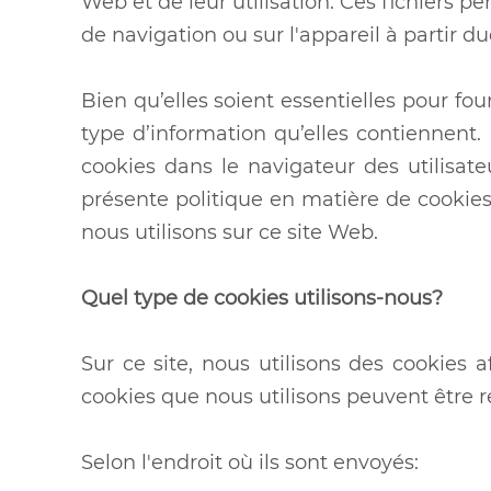
Web et de leur utilisation. Ces fichiers
de navigation ou sur l'appareil à partir 
Bien qu’elles soient essentielles pour fo
type d’information qu’elles contiennent. 
cookies dans le navigateur des utilisateu
présente politique en matière de cookie
nous utilisons sur ce site Web.
Quel type de cookies utilisons-nous?
Sur ce site, nous utilisons des cookies a
cookies que nous utilisons peuvent être r
Selon l'endroit où ils sont envoyés: