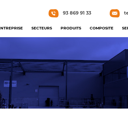
93 869 91 33
t
ENTREPRISE
SECTEURS
PRODUITS
COMPOSITE
SE