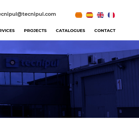
ecnipul@tecnipul.com
RVICES
PROJECTS
CATALOGUES
CONTACT