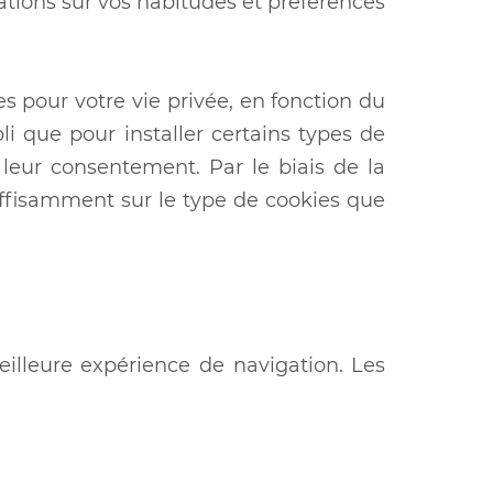
ations sur vos habitudes et préférences
es pour votre vie privée, en fonction du
li que pour installer certains types de
r leur consentement. Par le biais de la
uffisamment sur le type de cookies que
meilleure expérience de navigation. Les