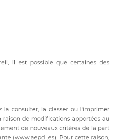
eil, il est possible que certaines des
la consulter, la classer ou l'imprimer
 en raison de modifications apportées au
issement de nouveaux critères de la part
nte (www.aepd .es). Pour cette raison,