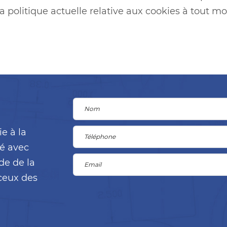
la politique actuelle relative aux cookies à tout 
e à la
cé avec
de de la
ceux des