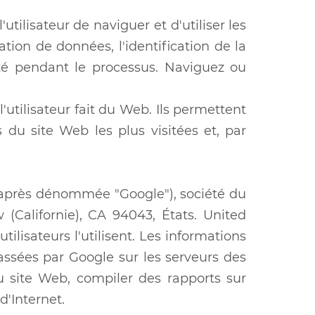
tilisateur de naviguer et d'utiliser les
ation de données, l'identification de la
rité pendant le processus. Naviguez ou
'utilisateur fait du Web. Ils permettent
s du site Web les plus visitées et, par
ci-après dénommée "Google"), société du
(Californie), CA 94043, États. United
ilisateurs l'utilisent. Les informations
lassées par Google sur les serveurs des
du site Web, compiler des rapports sur
 d'Internet.