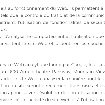
iels au fonctionnement du Web. Ils permettent à l'u
, tels que le contrôle du trafic et de la communic
streint, l'utilisation de fonctionnalités de sécu
aux.
ut d'analyser le comportement et l'utilisation que l
i visitent le site Web et d'identifier les couche
 service Web analytique fourni par Google, Inc. (
é au 1600 Amphitheatre Parkway, Mountain View 
aider le site Web à analyser la manière dont les ut
sation du site seront directement transmises et c
tions pour suivre l'évolution de son utilisation 
rvices liés à l'activité du site Web et à l'utilisation