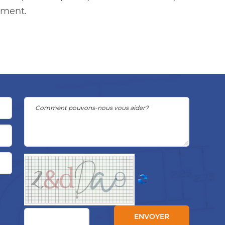
moment.