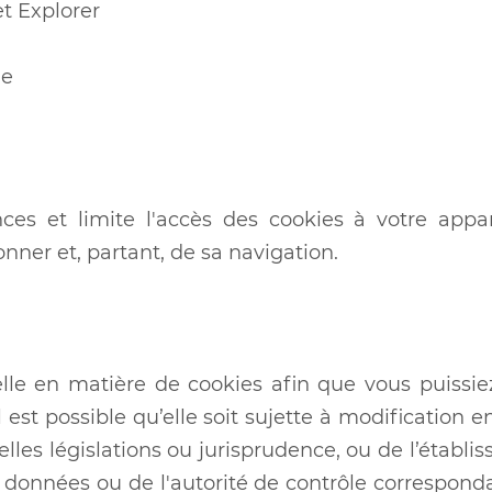
t Explorer
me
nces et limite l'accès des cookies à votre appar
nner et, partant, de sa navigation.
lle en matière de cookies afin que vous puissiez 
l est possible qu’elle soit sujette à modification
elles législations ou jurisprudence, ou de l’établ
données ou de l'autorité de contrôle corresponda