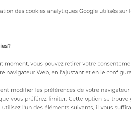
isation des cookies analytiques Google utilisés sur l
ies?
out moment, vous pouvez retirer votre consentemen
re navigateur Web, en l'ajustant et en le configura
ment modifier les préférences de votre navigateu
 que vous préférez limiter. Cette option se trou
tilisez l'un des éléments suivants, il vous suffira