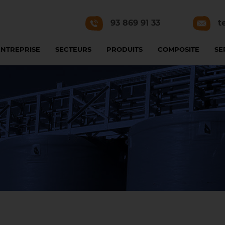
93 869 91 33
t
ENTREPRISE
SECTEURS
PRODUITS
COMPOSITE
SE