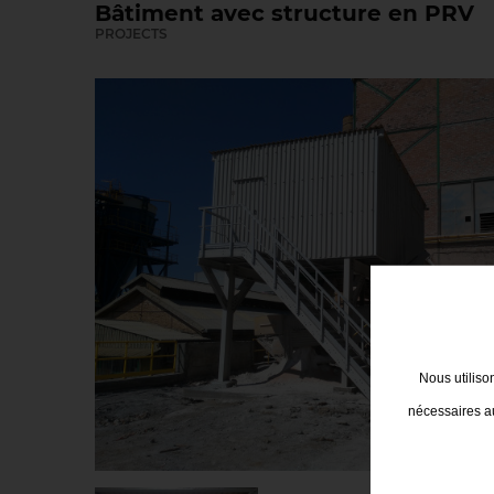
Bâtiment avec structure en PRV
PROJECTS
Nous utiliso
nécessaires au