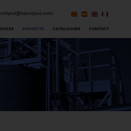
ecnipul@tecnipul.com
RVICES
PROJECTS
CATALOGUES
CONTACT