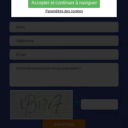
Accepter et continuer à naviguer
des clients.
Paramètres des cookies