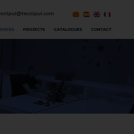
ecnipul@tecnipul.com
RVICES
PROJECTS
CATALOGUES
CONTACT