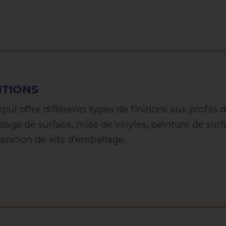
ITIONS
ipul offre différents types de finitions aux profils
ssage de surface, mise de vinyles, peinture de surfa
aration de kits d’emballage.