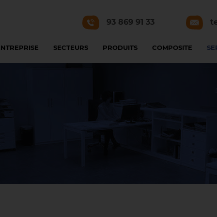
93 869 91 33
t
ENTREPRISE
SECTEURS
PRODUITS
COMPOSITE
SE