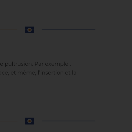
 de pultrusion. Par exemple :
ce, et même, l’insertion et la