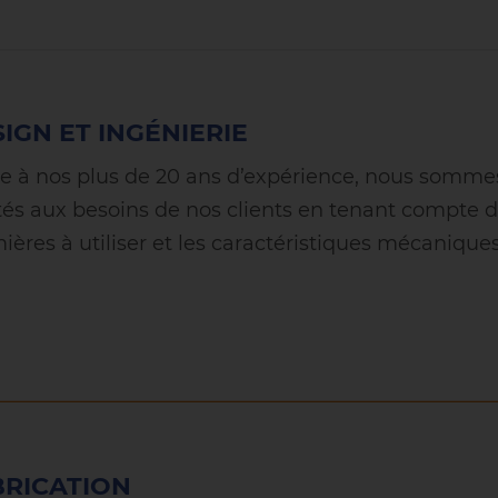
IGN ET INGÉNIERIE
e à nos plus de 20 ans d’expérience, nous sommes
tés aux besoins de nos clients en tenant compte de
ières à utiliser et les caractéristiques mécaniques
BRICATION